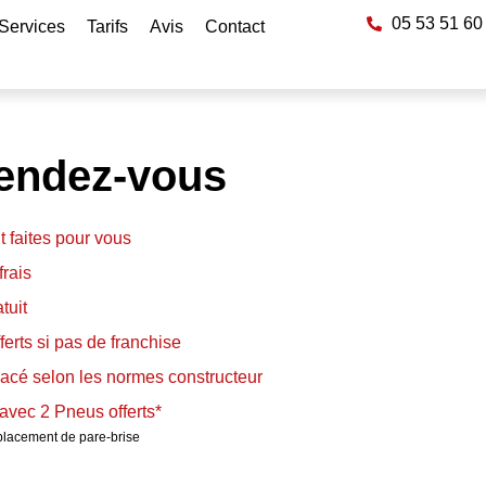
05 53 51 60
Services
Tarifs
Avis
Contact
rendez-vous
 faites pour vous
rais
tuit
erts si pas de franchise
lacé selon les normes constructeur
 avec 2 Pneus offerts*
placement de pare-brise